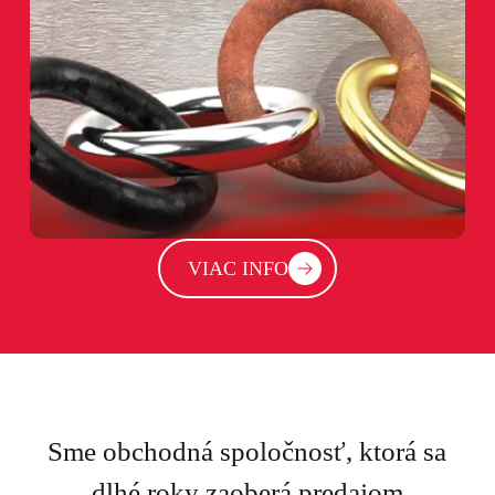
VIAC INFO
Sme obchodná spoločnosť, ktorá sa
dlhé roky zaoberá predajom