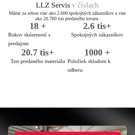
LLZ Servis
v číslach
Máme za sebou viac ako 2.600 spokojných zákazníkov a viac
ako 20.700 ton predaného tovaru.
18
 +
2.6
 tis+
Rokov skúseností s
Spokojných zákazníkov
predajom
20.7
 tis+
1000
 +
Ton predaného materiálu
Položiek skladom k
odberu