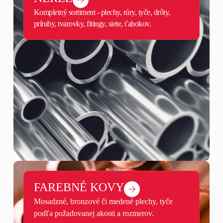
Kompletný sortiment - plechy, rúry, tyče, drôty,
príruby, tvarovky, fitingy, siete, ťahokov.
FAREBNÉ KOVY
Mosadzné, bronzové či medené plechy, tyče
podľa požadovanej akosti a rozmerov.