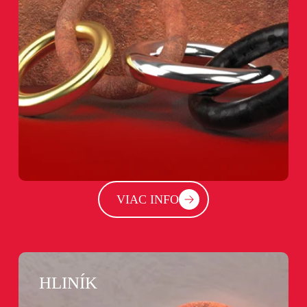
VIAC INFO
HLINÍK