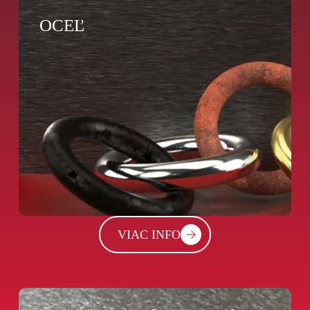
OCEĽ
VIAC INFO