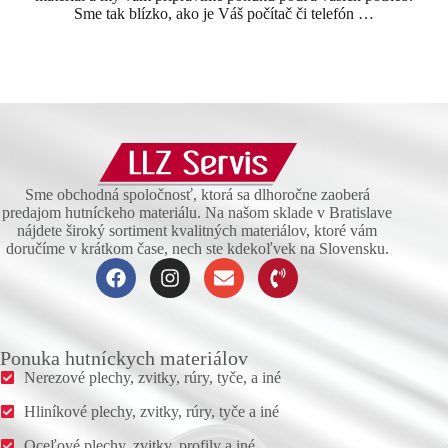
Sme tak blízko, ako je Váš počítač či telefón …
Sme obchodná spoločnosť, ktorá sa dlhoročne zaoberá
predajom hutníckeho materiálu. Na našom sklade v Bratislave
nájdete široký sortiment kvalitných materiálov, ktoré vám
doručíme v krátkom čase, nech ste kdekoľvek na Slovensku.
Ponuka hutníckych materiálov
Nerezové plechy, zvitky, rúry, tyče, a iné
Hliníkové plechy, zvitky, rúry, tyče a iné
Oceľové plechy, zvitky, profily a iné