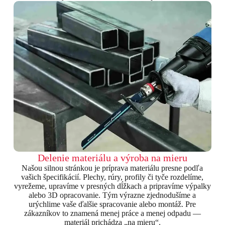
Delenie materiálu a výroba na mieru
Našou silnou stránkou je príprava materiálu presne podľa
vašich špecifikácií. Plechy, rúry, profily či tyče rozdelíme,
vyrežeme, upravíme v presných dĺžkach a pripravíme výpalky
alebo 3D opracovanie. Tým výrazne zjednodušíme a
urýchlime vaše ďalšie spracovanie alebo montáž. Pre
zákazníkov to znamená menej práce a menej odpadu —
materiál prichádza „na mieru“.