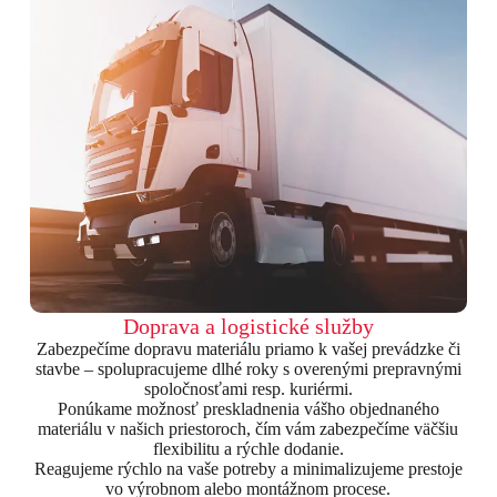
Doprava a logistické služby
Zabezpečíme dopravu materiálu priamo k vašej prevádzke či
stavbe – spolupracujeme dlhé roky s overenými prepravnými
spoločnosťami resp. kuriérmi.
Ponúkame možnosť preskladnenia vášho objednaného
materiálu v našich priestoroch, čím vám zabezpečíme väčšiu
flexibilitu a rýchle dodanie.
Reagujeme rýchlo na vaše potreby a minimalizujeme prestoje
vo výrobnom alebo montážnom procese.