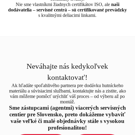
Nie sme vlastníkmi žiadnych certifikátov ISO, ale
naši
dodávatelia – servisné centrá – sú certifikované prevádzky
s kvalitnými deliacimi linkami.
Neváhajte nás kedykoľvek
kontaktovať!
Ak hľadáte spoľahlivého partnera pre dodávku hutníckeho
materiálu a súvisiacimi službami, kontaktujte nás a zistite, ako
vám môžeme pomôcť urýchliť váš proces – od výberu až po
montáž.
Sme zástupcami (agentmi) viacerých servisných
centier pre Slovensko, preto dokážeme vybaviť
vaše veľké či malé objednávky stále s vysokou
profesionalitou!