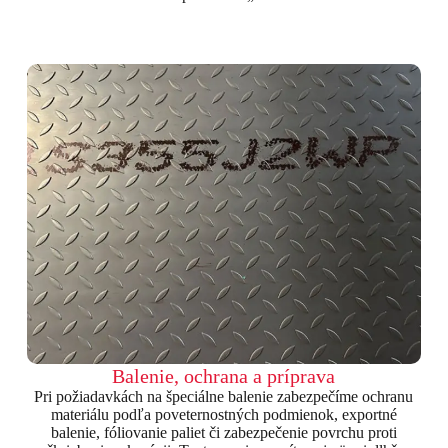
Balenie, ochrana a príprava
Pri požiadavkách na špeciálne balenie zabezpečíme ochranu
materiálu podľa poveternostných podmienok, exportné
balenie, fóliovanie paliet či zabezpečenie povrchu proti