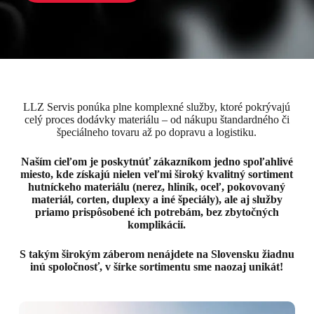
LLZ Servis ponúka plne komplexné služby, ktoré pokrývajú
celý proces dodávky materiálu – od nákupu štandardného či
špeciálneho tovaru až po dopravu a logistiku.
Naším cieľom je poskytnúť zákazníkom jedno spoľahlivé
miesto, kde získajú nielen veľmi široký kvalitný sortiment
hutníckeho materiálu (nerez, hliník, oceľ, pokovovaný
materiál, corten, duplexy a iné špeciály), ale aj služby
priamo prispôsobené ich potrebám, bez zbytočných
komplikácií.
S takým širokým záberom nenájdete na Slovensku žiadnu
inú spoločnosť, v šírke sortimentu sme naozaj unikát!