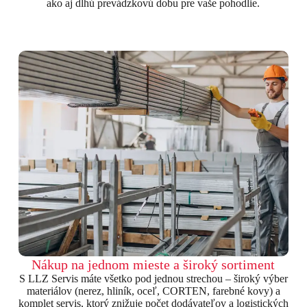
ako aj dlhú prevádzkovú dobu pre vaše pohodlie.
Nákup na jednom mieste a široký sortiment
S LLZ Servis máte všetko pod jednou strechou – široký výber
materiálov (nerez, hliník, oceľ, CORTEN, farebné kovy) a
komplet servis, ktorý znižuje počet dodávateľov a logistických