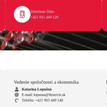
Telefónne číslo:
+421 911 449 120
Vedenie spoločnosti a ekonomika
Katarína Lopušná
E-mail: lopusna@llzservis.sk
Telefón: +421 903 449 140