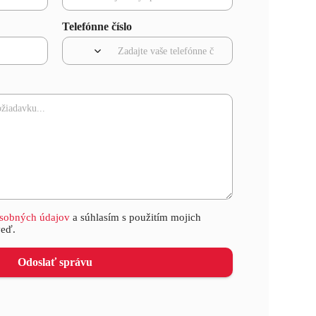
Telefónne číslo
sobných údajov
a súhlasím s použitím mojich
veď.
Odoslať správu