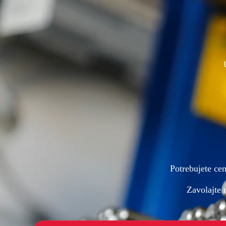
Potrebujete ce
Zavolajte 