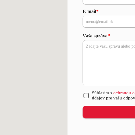
E-mail
*
Vaša správa
*
Súhlasím s
ochranou o
údajov pre vašu odpo