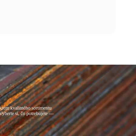
krem kvalitného sortimentu
Vyberte si, čo potrebujete —