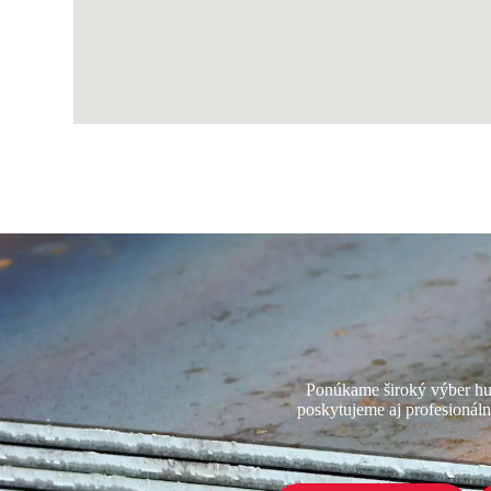
Ponúkame široký výber hut
poskytujeme aj profesionáln